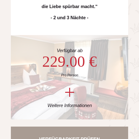
die Liebe spürbar macht.“
- 2 und 3 Nächte -
Verfügbar ab
229.00 €
Pro Person
Weitere Informationen