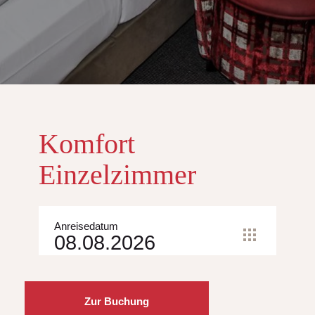
Komfort
Einzelzimmer
Anreisedatum
Abreisedatum
Zur Buchung