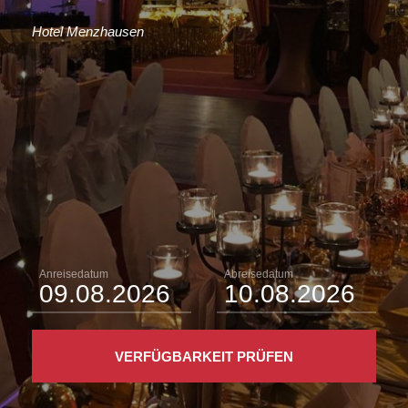
Hotel Menzhausen
Anreisedatum
Abreisedatum
VERFÜGBARKEIT PRÜFEN