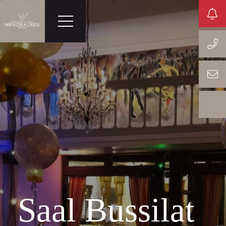
Saal Bussilat