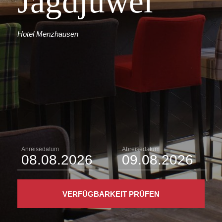
Jagdjuwel
Hotel Menzhausen
Anreisedatum
Abreisedatum
VERFÜGBARKEIT PRÜFEN